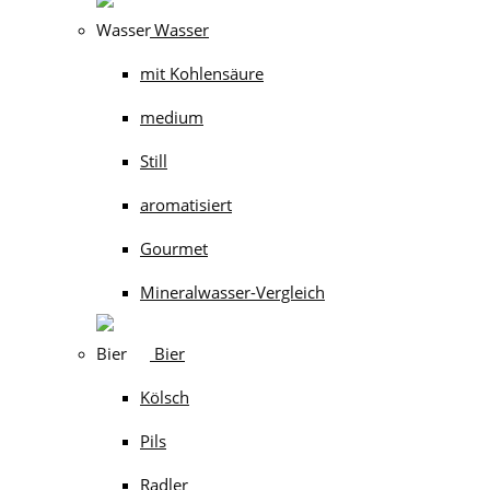
Wasser
mit Kohlensäure
medium
Still
aromatisiert
Gourmet
Mineralwasser-Vergleich
Bier
Kölsch
Pils
Radler