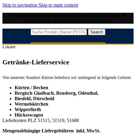
Skip to navigation
Skip to main content
Verzögerungen möglich vom 10. August 2026 bis zum 28.
August 2026
- klick für weiter Informationen
Search
Lokaler
Getränke-Lieferservice
Von unserem Standort Kürten beliefern wir umliegend in folgende Gebiete.
Kürten / Bechen
Bergisch Gladbach, Bensberg, Odenthal,
Biesfeld, Dürscheid
Wermelskirchen
Wipperfürth
Hückeswagen
Lieferkosten PLZ 51515, 51519, 51688
Mengenabhängige Liefergebühren inkl. MwSt.