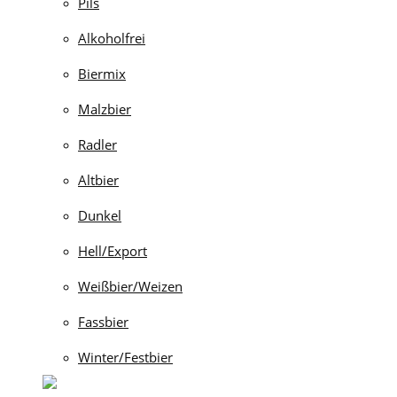
Pils
Alkoholfrei
Biermix
Malzbier
Radler
Altbier
Dunkel
Hell/Export
Weißbier/Weizen
Fassbier
Winter/Festbier