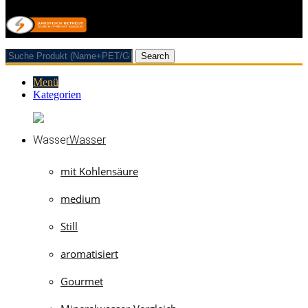
Search
Menü
Kategorien
Wasser
mit Kohlensäure
medium
Still
aromatisiert
Gourmet