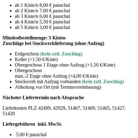
ab 1 Kiste/n 8,00 € pauschal
ab 2 Kiste/n 7,00 € pauschal
ab 3 Kiste/n 6,00 € pauschal
ab 4 Kiste/n 5,50 € pauschal
ab 5 Kiste/n 3,00 € pauschal
Mindestbestellmenge:
5 Kisten
Zuschläge bei Stockwerklieferung (ohne Aufzug)
Erdgeschoss
(kein zztl. Zuschlag)
Keller
(+1,50 €/Kiste)
Obergeschoss 1 Etage ohne Aufzug
(+1,50 €/Kiste)
Obergeschoss
max.-2 Etage ohne Aufzug
(+4,00 €/Kiste)
Stockwerk mit Aufzug vorhanden
(kein zztl. Zuschlag)
Abholung vor Ort (mit Terminvereinbarung)
Nächster Liefertermin nach Absprache
Lieferkosten PLZ 42499, 42929, 51467, 51469, 51465, 51427,
51429
Liefergebühren inkl. MwSt.
5,00 € pauschal