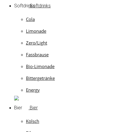
Softdrinks
Cola
Limonade
Zero/Light
Fassbrause
Bio-Limonade
Bittergetränke
Energy
Bier
Kölsch