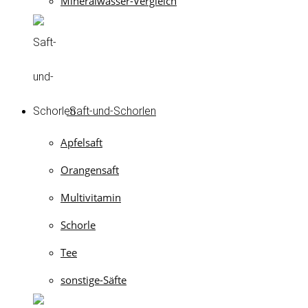
Mineralwasser-Vergleich
Saft-und-Schorlen
Apfelsaft
Orangensaft
Multivitamin
Schorle
Tee
sonstige-Säfte