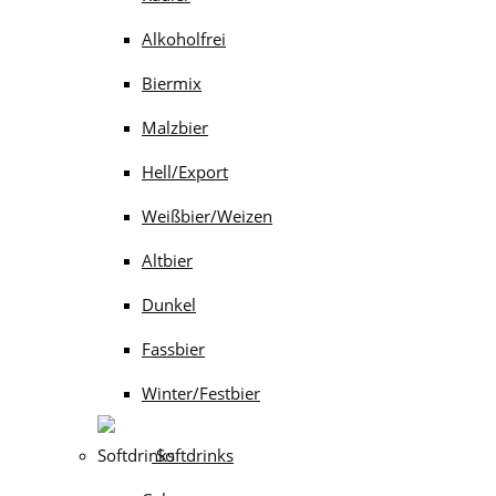
Alkoholfrei
Biermix
Malzbier
Hell/Export
Weißbier/Weizen
Altbier
Dunkel
Fassbier
Winter/Festbier
Softdrinks