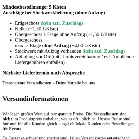
Mindestbestellmenge:
5 Kisten
Zuschläge bei Stockwerklieferung (ohne Aufzug)
Erdgeschoss
(kein zztl. Zuschlag
)
Keller
(+1,50 €/Kiste)
Obergeschoss 1 Etage ohne Aufzug
(+1,50 €/Kiste)
Obergeschoss
max.-2 Etage
ohne Aufzug
(+4,00 €/Kiste)
Stockwerk mit Aufzug vorhanden
(kein zztl. Zuschlag)
Abholung vor Ort (mit Terminvereinbarung / evt. Anfallende
Liefergebühren entfallen)
Nächster Liefertermin nach Absprache
Transparente Versandkosten – Deine Vorteile bei uns
Versandinformationen
Wir legen großen Wert auf transparente Preise: Die Versandkosten sind
nicht
im Produktpreis enthalten, wie es oft üblich ist. Unsere Preise sind
fair und für alle Kunden gleich – egal ob lokale Kunden oder Bestellungen
für Events.
Da Getränke schwer und sperrig sind, fallen Versandkosten entsprechend