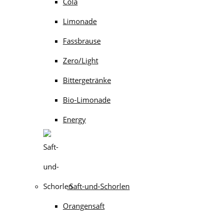
Cola
Limonade
Fassbrause
Zero/Light
Bittergetränke
Bio-Limonade
Energy
Saft-und-Schorlen
Orangensaft