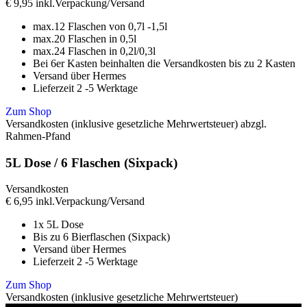
€
9,95
inkl.Verpackung/Versand
max.12 Flaschen von 0,7l -1,5l
max.20 Flaschen in 0,5l
max.24 Flaschen in 0,2l/0,3l
Bei 6er Kasten beinhalten die Versandkosten bis zu 2 Kasten
Versand über Hermes
Lieferzeit 2 -5 Werktage
Zum Shop
Versandkosten (inklusive gesetzliche Mehrwertsteuer) abzgl.
Rahmen-Pfand
5L Dose / 6 Flaschen (Sixpack)
Versandkosten
€
6,95
inkl.Verpackung/Versand
1x 5L Dose
Bis zu 6 Bierflaschen (Sixpack)
Versand über Hermes
Lieferzeit 2 -5 Werktage
Zum Shop
Versandkosten (inklusive gesetzliche Mehrwertsteuer)