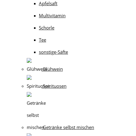
Apfelsaft
Multivitamin
Schorle
Tee
sonstige-Säfte
Glühwein
Spirituosen
Getränke selbst mischen