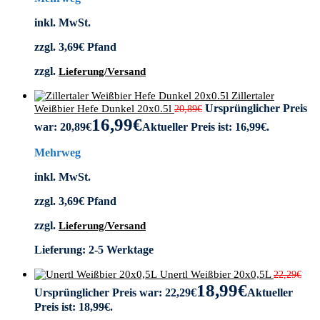
inkl. MwSt.
zzgl.
3,69
€
Pfand
zzgl.
Lieferung/Versand
Zillertaler
Ursprünglicher Preis
Weißbier Hefe Dunkel 20x0.5l
20,89
€
16,99
€
war: 20,89€
Aktueller Preis ist: 16,99€.
Mehrweg
inkl. MwSt.
zzgl.
3,69
€
Pfand
zzgl.
Lieferung/Versand
Lieferung:
2-5 Werktage
Unertl Weißbier 20x0,5L
22,29
€
18,99
€
Ursprünglicher Preis war: 22,29€
Aktueller
Preis ist: 18,99€.