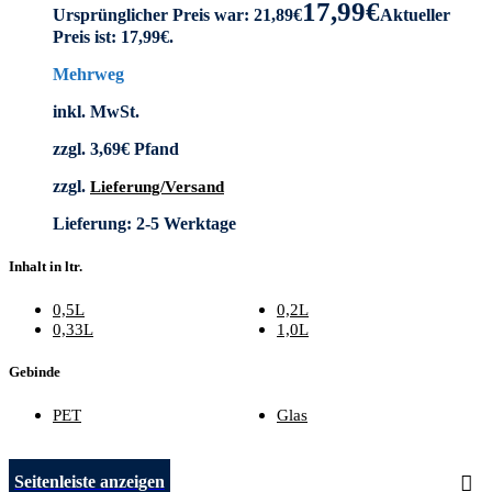
17,99
€
Ursprünglicher Preis war: 21,89€
Aktueller
Preis ist: 17,99€.
Mehrweg
inkl. MwSt.
zzgl.
3,69
€
Pfand
zzgl.
Lieferung/Versand
Lieferung:
2-5 Werktage
Inhalt in ltr.
0,5L
0,2L
0,33L
1,0L
Gebinde
PET
Glas
Seitenleiste anzeigen