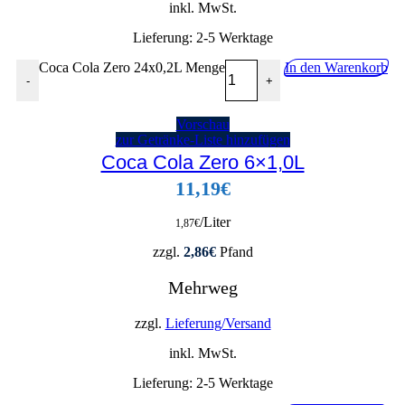
inkl. MwSt.
Lieferung:
2-5 Werktage
Coca Cola Zero 24x0,2L Menge
In den Warenkorb
-
+
Vorschau
zur Getränke-Liste hinzufügen
Coca Cola Zero 6×1,0L
11,19
€
/Liter
1,87
€
zzgl.
2,86
€
Pfand
Mehrweg
zzgl.
Lieferung/Versand
inkl. MwSt.
Lieferung:
2-5 Werktage