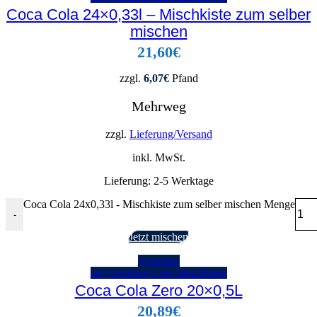
Coca Cola 24×0,33l – Mischkiste zum selber
mischen
21,60
€
zzgl.
6,07
€
Pfand
Mehrweg
zzgl.
Lieferung/Versand
inkl. MwSt.
Lieferung:
2-5 Werktage
Coca Cola 24x0,33l - Mischkiste zum selber mischen Menge
-
Jetzt mischen
Vorschau
zur Getränke-Liste hinzufügen
Coca Cola Zero 20×0,5L
20,89
€