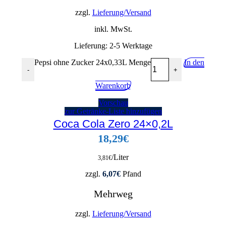
zzgl.
Lieferung/Versand
inkl. MwSt.
Lieferung:
2-5 Werktage
Pepsi ohne Zucker 24x0,33L Menge
In den
-
+
Warenkorb
Vorschau
zur Getränke-Liste hinzufügen
Coca Cola Zero 24×0,2L
18,29
€
/Liter
3,81
€
zzgl.
6,07
€
Pfand
Mehrweg
zzgl.
Lieferung/Versand