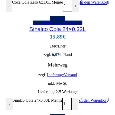
Coca Cola Zero 6x1,0L Menge
In den Warenkorb
-
+
Vorschau
zur Getränke-Liste hinzufügen
Sinalco Cola 24×0,33L
15,89
€
/Liter
2,01
€
zzgl.
6,07
€
Pfand
Mehrweg
zzgl.
Lieferung/Versand
inkl. MwSt.
Lieferung:
2-5 Werktage
Sinalco Cola 24x0,33L Menge
In den Warenkorb
-
+