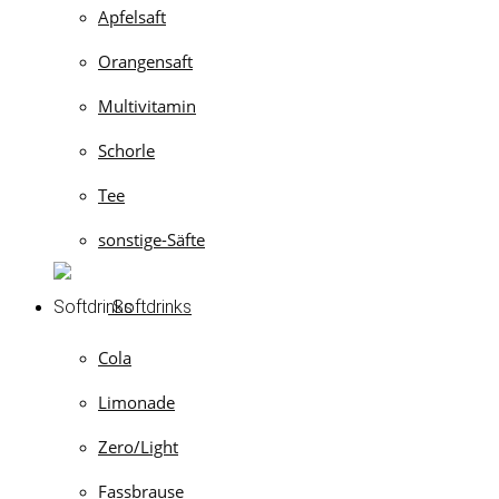
Apfelsaft
Orangensaft
Multivitamin
Schorle
Tee
sonstige-Säfte
Softdrinks
Cola
Limonade
Zero/Light
Fassbrause