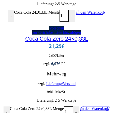
Lieferung:
2-5 Werktage
Coca Cola 24x0,33L Menge
In den Warenkorb
-
+
Vorschau
zur Getränke-Liste hinzufügen
Coca Cola Zero 24×0,33L
21,29
€
/Liter
2,69
€
zzgl.
6,07
€
Pfand
Mehrweg
zzgl.
Lieferung/Versand
inkl. MwSt.
Lieferung:
2-5 Werktage
Coca Cola Zero 24x0,33L Menge
In den Warenkorb
-
+