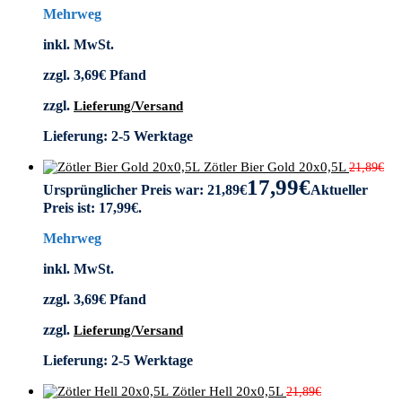
Mehrweg
inkl. MwSt.
zzgl.
3,69
€
Pfand
zzgl.
Lieferung/Versand
Lieferung:
2-5 Werktage
Zötler Bier Gold 20x0,5L
21,89
€
17,99
€
Ursprünglicher Preis war: 21,89€
Aktueller
Preis ist: 17,99€.
Mehrweg
inkl. MwSt.
zzgl.
3,69
€
Pfand
zzgl.
Lieferung/Versand
Lieferung:
2-5 Werktage
Zötler Hell 20x0,5L
21,89
€