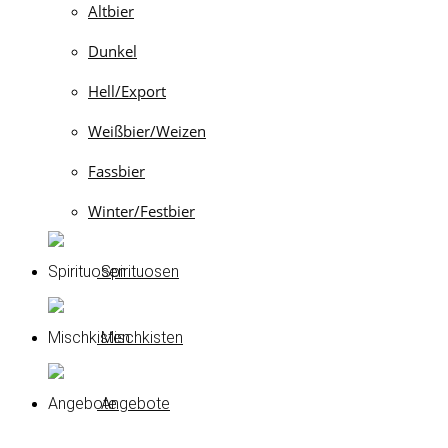
Altbier
Dunkel
Hell/Export
Weißbier/Weizen
Fassbier
Winter/Festbier
Spirituosen
Mischkisten
Angebote