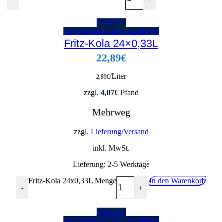
Vorschau
zur Getränke-Liste hinzufügen
Fritz-Kola 24×0,33L
22,89
€
/Liter
2,89
€
zzgl.
4,07
€
Pfand
Mehrweg
zzgl.
Lieferung/Versand
inkl. MwSt.
Lieferung:
2-5 Werktage
Fritz-Kola 24x0,33L Menge
In den Warenkorb
-
+
Vorschau
zur Getränke-Liste hinzufügen