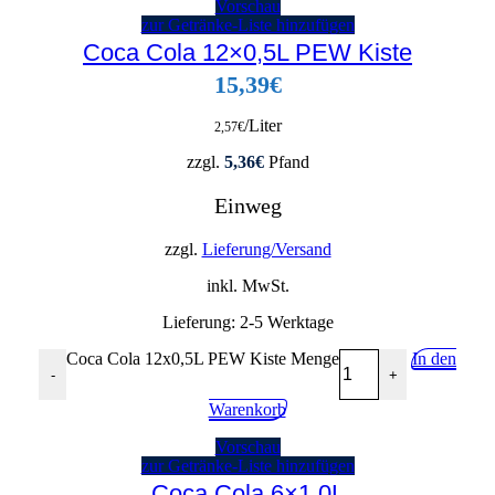
Vorschau
zur Getränke-Liste hinzufügen
Coca Cola 12×0,5L PEW Kiste
15,39
€
/Liter
2,57
€
zzgl.
5,36
€
Pfand
Einweg
zzgl.
Lieferung/Versand
inkl. MwSt.
Lieferung:
2-5 Werktage
Coca Cola 12x0,5L PEW Kiste Menge
In den
-
+
Warenkorb
Vorschau
zur Getränke-Liste hinzufügen
Coca Cola 6×1,0L