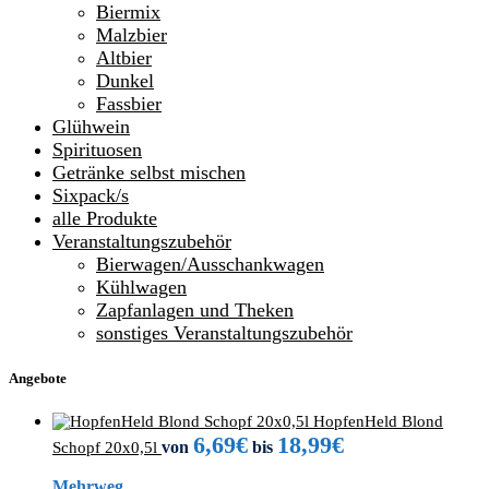
Biermix
Malzbier
Altbier
Dunkel
Fassbier
Glühwein
Spirituosen
Getränke selbst mischen
Sixpack/s
alle Produkte
Veranstaltungszubehör
Bierwagen/Ausschankwagen
Kühlwagen
Zapfanlagen und Theken
sonstiges Veranstaltungszubehör
Angebote
HopfenHeld Blond
6,69
€
18,99
€
von
bis
Schopf 20x0,5l
Mehrweg