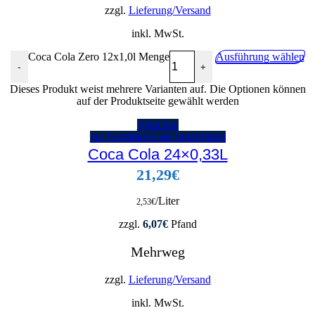
zzgl.
Lieferung/Versand
inkl. MwSt.
Coca Cola Zero 12x1,0l Menge
Ausführung wählen
-
+
Dieses Produkt weist mehrere Varianten auf. Die Optionen können
auf der Produktseite gewählt werden
Vorschau
zur Getränke-Liste hinzufügen
Coca Cola 24×0,33L
21,29
€
/Liter
2,53
€
zzgl.
6,07
€
Pfand
Mehrweg
zzgl.
Lieferung/Versand
inkl. MwSt.