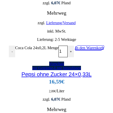
zzgl.
6,07
€
Pfand
Mehrweg
zzgl.
Lieferung/Versand
inkl. MwSt.
Lieferung:
2-5 Werktage
Coca Cola 24x0,2L Menge
In den Warenkorb
-
+
Vorschau
zur Getränke-Liste hinzufügen
Pepsi ohne Zucker 24×0,33L
16,59
€
/Liter
2,09
€
zzgl.
6,07
€
Pfand
Mehrweg