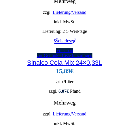
Mehrweg
zzgl.
Lieferung/Versand
inkl. MwSt.
Lieferung:
2-5 Werktage
Weiterlesen
Vorschau
zur Getränke-Liste hinzufügen
Sinalco Cola Mix 24×0,33L
15,89
€
/Liter
2,01
€
zzgl.
6,07
€
Pfand
Mehrweg
zzgl.
Lieferung/Versand
inkl. MwSt.