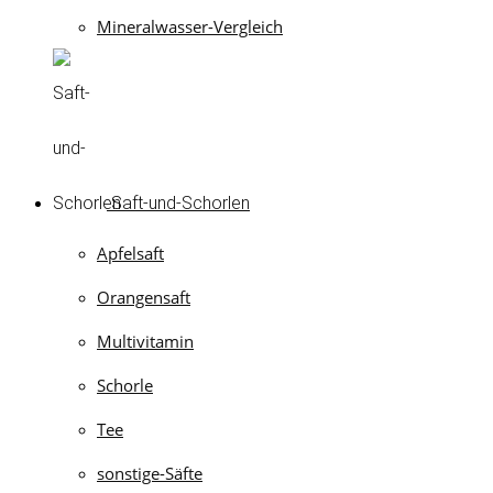
Mineralwasser-Vergleich
Saft-und-Schorlen
Apfelsaft
Orangensaft
Multivitamin
Schorle
Tee
sonstige-Säfte