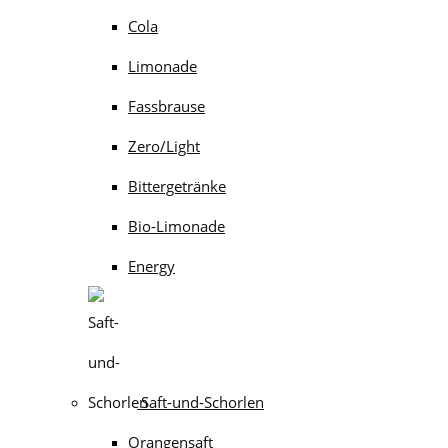
Cola
Limonade
Fassbrause
Zero/Light
Bittergetränke
Bio-Limonade
Energy
Saft-und-Schorlen
Orangensaft