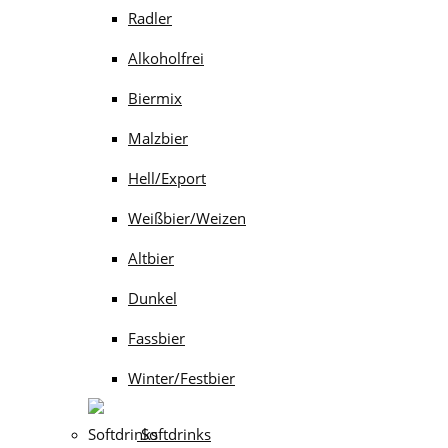
Radler
Alkoholfrei
Biermix
Malzbier
Hell/Export
Weißbier/Weizen
Altbier
Dunkel
Fassbier
Winter/Festbier
Softdrinks