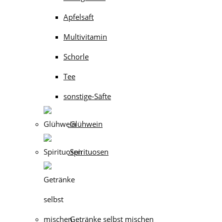
Apfelsaft
Multivitamin
Schorle
Tee
sonstige-Säfte
Glühwein
Spirituosen
Getränke selbst mischen