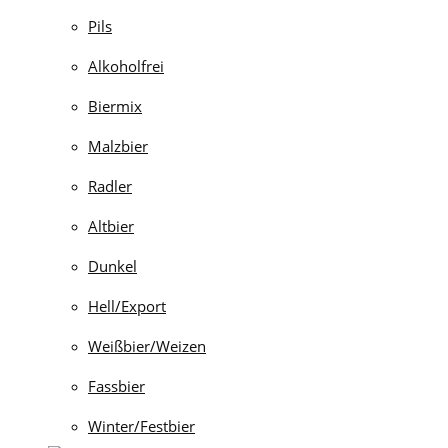
Pils
Alkoholfrei
Biermix
Malzbier
Radler
Altbier
Dunkel
Hell/Export
Weißbier/Weizen
Fassbier
Winter/Festbier