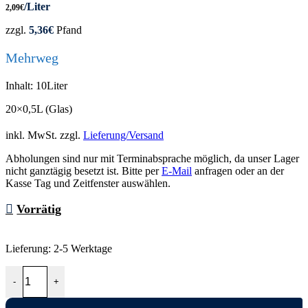
/Liter
2,09
€
zzgl.
5,36
€
Pfand
Mehrweg
Inhalt: 10Liter
20×0,5L (Glas)
inkl. MwSt.
zzgl.
Lieferung/Versand
Abholungen sind nur mit Terminabsprache möglich, da unser Lager
nicht ganztägig besetzt ist. Bitte per
E-Mail
anfragen oder an der
Kasse Tag und Zeitfenster auswählen.
Vorrätig
Lieferung:
2-5 Werktage
Coca Cola 20x0,5L Menge
-
+