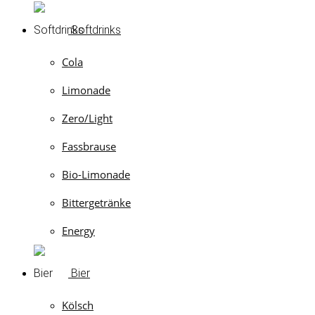
Softdrinks
Cola
Limonade
Zero/Light
Fassbrause
Bio-Limonade
Bittergetränke
Energy
Bier
Kölsch