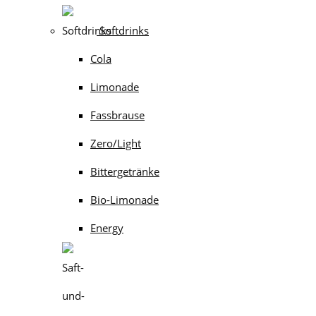
Softdrinks
Cola
Limonade
Fassbrause
Zero/Light
Bittergetränke
Bio-Limonade
Energy