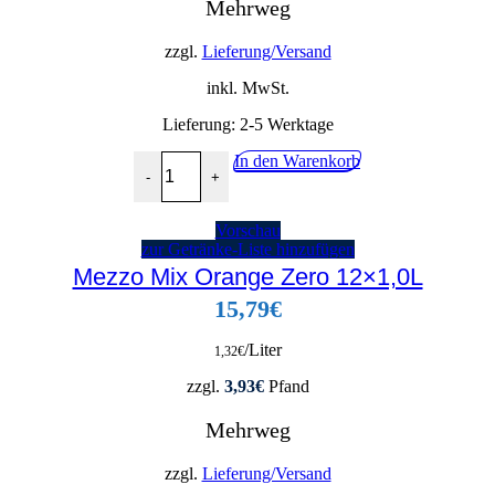
Mehrweg
zzgl.
Lieferung/Versand
inkl. MwSt.
Lieferung:
2-5 Werktage
Sinalco Zero Orange 12x1,0L Menge
In den Warenkorb
-
+
Vorschau
zur Getränke-Liste hinzufügen
Mezzo Mix Orange Zero 12×1,0L
15,79
€
/Liter
1,32
€
zzgl.
3,93
€
Pfand
Mehrweg
zzgl.
Lieferung/Versand