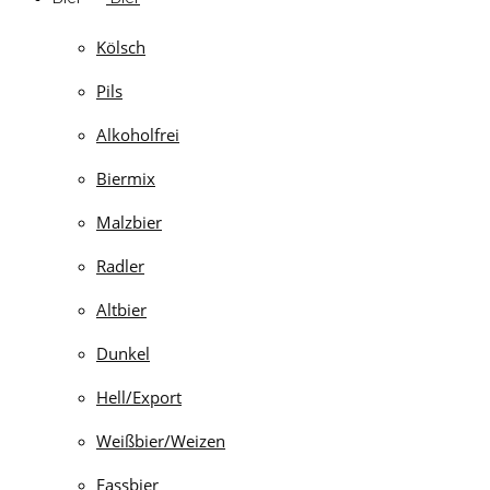
Kölsch
Pils
Alkoholfrei
Biermix
Malzbier
Radler
Altbier
Dunkel
Hell/Export
Weißbier/Weizen
Fassbier