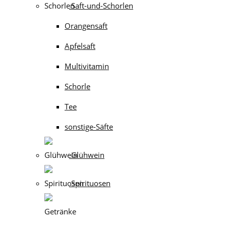
Saft-und-Schorlen
Orangensaft
Apfelsaft
Multivitamin
Schorle
Tee
sonstige-Säfte
Glühwein
Spirituosen