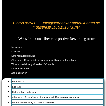
02268 90541
info@getraenkehandel-kuerten.de
Industriestr.10, 51515 Kürten
Wir würden uns über eine postive Bewertung freuen!
Impressum
Kontakt
Datenschutzerklärung
Allgemeine Geschäftsbedingungen mit Kundeninformationen
Widerrufsbelehrung & Widerrufsformular
Lieferpauschale
Zahlungsarten
Impressum
Kontakt
Datenschutzerklärung
Allgemeine Geschäftsbedingungen mit Kundeninformationen
Widerrufsbelehrung & Widerrufsformular