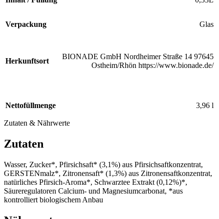
Verpackung
Glas
BIONADE GmbH Nordheimer Straße 14 97645
Herkunftsort
Ostheim/Rhön https://www.bionade.de/
Nettofüllmenge
3,96 l
Zutaten & Nährwerte
Zutaten
Wasser, Zucker*, Pfirsichsaft* (3,1%) aus Pfirsichsaftkonzentrat,
GERSTENmalz*, Zitronensaft* (1,3%) aus Zitronensaftkonzentrat,
natürliches Pfirsich-Aroma*, Schwarztee Extrakt (0,12%)*,
Säureregulatoren Calcium- und Magnesiumcarbonat, *aus
kontrolliert biologischem Anbau