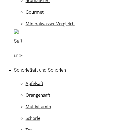
aromatisiert
Gourmet
Mineralwasser-Vergleich
Saft-und-Schorlen
Apfelsaft
Orangensaft
Multivitamin
Schorle
Tee