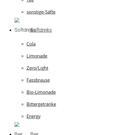
sonstige-Säfte
Softdrinks
Cola
Limonade
Zero/Light
Fassbrause
Bio-Limonade
Bittergetränke
Energy
Bier