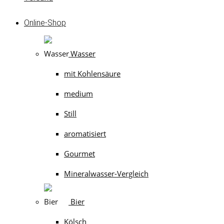
Online-Shop
Wasser
mit Kohlensäure
medium
Still
aromatisiert
Gourmet
Mineralwasser-Vergleich
Bier
Kölsch