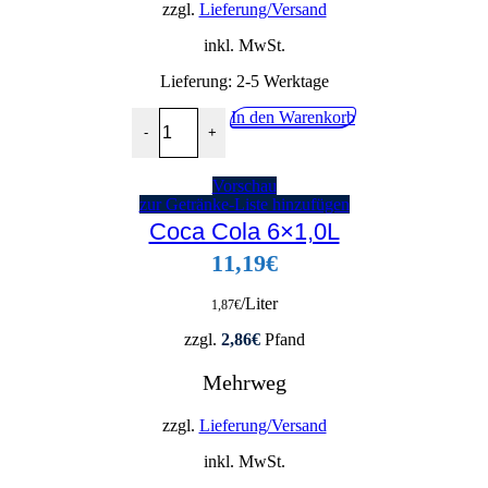
zzgl.
Lieferung/Versand
inkl. MwSt.
Lieferung:
2-5 Werktage
Coca Cola Zero 24x0,2L Menge
In den Warenkorb
-
+
Vorschau
zur Getränke-Liste hinzufügen
Coca Cola 6×1,0L
11,19
€
/Liter
1,87
€
zzgl.
2,86
€
Pfand
Mehrweg
zzgl.
Lieferung/Versand
inkl. MwSt.