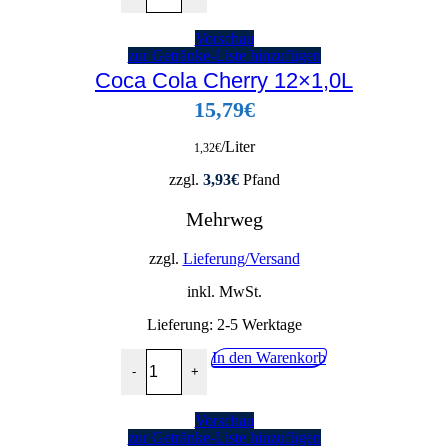
Vorschau
zur Getränke-Liste hinzufügen
Coca Cola Cherry 12×1,0L
15,79
€
/Liter
1,32
€
zzgl.
3,93
€
Pfand
Mehrweg
zzgl.
Lieferung/Versand
inkl. MwSt.
Lieferung:
2-5 Werktage
Coca Cola Cherry 12x1,0L Menge
In den Warenkorb
-
+
Vorschau
zur Getränke-Liste hinzufügen