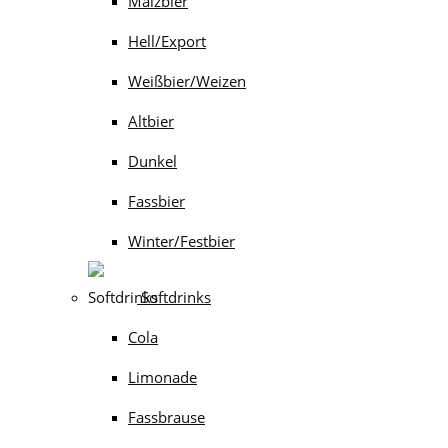
Malzbier
Hell/Export
Weißbier/Weizen
Altbier
Dunkel
Fassbier
Winter/Festbier
Softdrinks
Cola
Limonade
Fassbrause