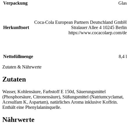
Verpackung
Glas
Coca-Cola European Partners Deutschland GmbH
Herkunftsort
Stralauer Allee 4 10245 Berlin
https://www.cocacolaep.com/de
Nettofüllmenge
8,4 l
Zutaten & Nährwerte
Zutaten
Wasser, Kohlensäure, Farbstoff E 150d, Säuerungsmittel
(Phosphorsäure, Citronensäure), Süßungsmittel (Natriumcyclamat,
Acesulfam K, Aspartam), natürliches Aroma inklusive Koffein.
Enthält eine Phenylalaninquelle.
Nährwerte