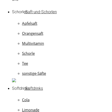
Saft-und-Schorlen
Apfelsaft
Orangensaft
Multivitamin
Schorle
Tee
sonstige-Säfte
Softdrinks
Cola
Limonade