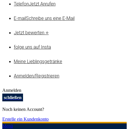
Telefon
Jetzt Anrufen
E-mail
Schreibe uns eine E-Mail
Jetzt bewerten ⭐
folge uns auf Insta
Meine Lieblingsgetränke
Anmelden/Registrieren
Anmelden
schließen
Noch keinen Account?
Erstelle ein Kundenkonto
Menü