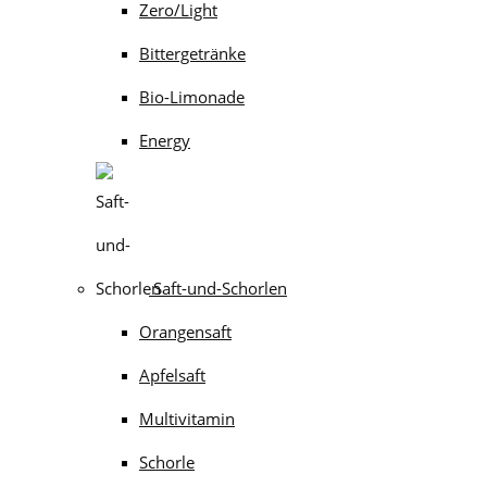
Zero/Light
Bittergetränke
Bio-Limonade
Energy
Saft-und-Schorlen
Orangensaft
Apfelsaft
Multivitamin
Schorle