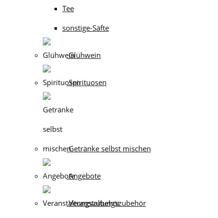
Tee
sonstige-Säfte
Glühwein
Spirituosen
Getränke selbst mischen
Angebote
Veranstaltungszubehör