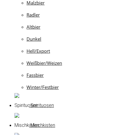
Malzbier
Radler
Altbier
Dunkel
Hell/Export
Weißbier/Weizen
Fassbier
Winter/Festbier
Spirituosen
Mischkisten