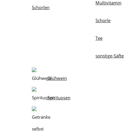
Multivitamin
Schorlen
Schorle
Tee
sonstige-Säfte
Glühwein
Spirituosen