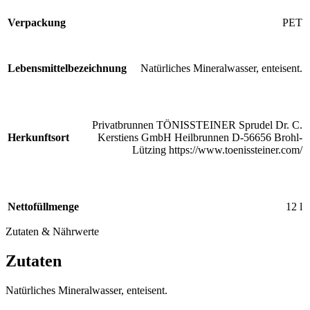
Verpackung
PET
Lebensmittelbezeichnung
Natürliches Mineralwasser, enteisent.
Privatbrunnen TÖNISSTEINER Sprudel Dr. C.
Herkunftsort
Kerstiens GmbH Heilbrunnen D-56656 Brohl-
Lützing https://www.toenissteiner.com/
Nettofüllmenge
12 l
Zutaten & Nährwerte
Zutaten
Natürliches Mineralwasser, enteisent.