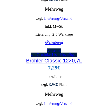
Mehrweg
zzgl.
Lieferung/Versand
inkl. MwSt.
Lieferung:
2-5 Werktage
Weiterlesen
Vorschau
zur Getränke-Liste hinzufügen
Brohler Classic 12×0,7L
7,29
€
/Liter
0,87
€
zzgl.
3,93
€
Pfand
Mehrweg
zzgl.
Lieferung/Versand