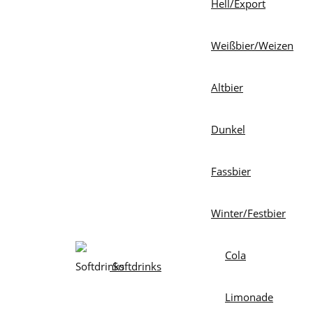
Hell/Export
Weißbier/Weizen
Altbier
Dunkel
Fassbier
Winter/Festbier
Cola
Softdrinks
Limonade