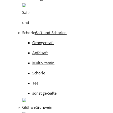
Saft-und-Schorlen
Orangensaft
Apfelsaft
Multivitamin
Schorle
Tee
sonstige-Säfte
Glühwein