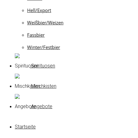
Hell/Export
Weißbier/Weizen
Fassbier
Winter/Festbier
Spirituosen
Mischkisten
Angebote
Startseite