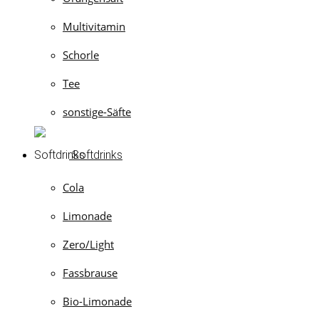
Multivitamin
Schorle
Tee
sonstige-Säfte
Softdrinks
Cola
Limonade
Zero/Light
Fassbrause
Bio-Limonade