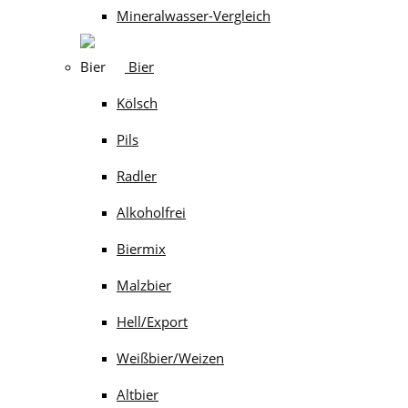
Mineralwasser-Vergleich
Bier
Kölsch
Pils
Radler
Alkoholfrei
Biermix
Malzbier
Hell/Export
Weißbier/Weizen
Altbier