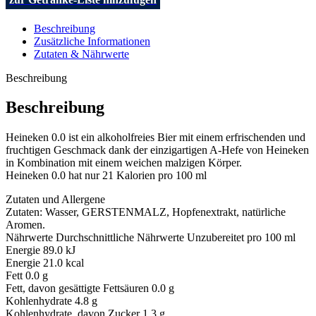
Beschreibung
Zusätzliche Informationen
Zutaten & Nährwerte
Beschreibung
Beschreibung
Heineken 0.0 ist ein alkoholfreies Bier mit einem erfrischenden und
fruchtigen Geschmack dank der einzigartigen A-Hefe von Heineken
in Kombination mit einem weichen malzigen Körper.
Heineken 0.0 hat nur 21 Kalorien pro 100 ml
Zutaten und Allergene
Zutaten: Wasser, GERSTENMALZ, Hopfenextrakt, natürliche
Aromen.
Nährwerte Durchschnittliche Nährwerte Unzubereitet pro 100 ml
Energie 89.0 kJ
Energie 21.0 kcal
Fett 0.0 g
Fett, davon gesättigte Fettsäuren 0.0 g
Kohlenhydrate 4.8 g
Kohlenhydrate, davon Zucker 1.3 g