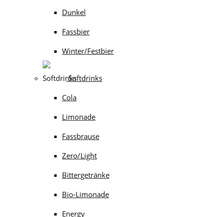
Dunkel
Fassbier
Winter/Festbier
Softdrinks
Cola
Limonade
Fassbrause
Zero/Light
Bittergetränke
Bio-Limonade
Energy