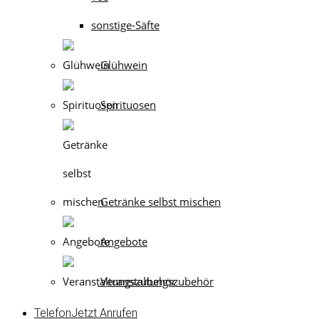
sonstige-Säfte
Glühwein
Spirituosen
Getränke selbst mischen
Angebote
Veranstaltungszubehör
Telefon
Jetzt Anrufen