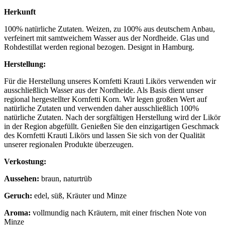
Herkunft
100% natürliche Zutaten. Weizen, zu 100% aus deutschem Anbau,
verfeinert mit samtweichem Wasser aus der Nordheide. Glas und
Rohdestillat werden regional bezogen. Designt in Hamburg.
Herstellung:
Für die Herstellung unseres Kornfetti Krauti Likörs verwenden wir
ausschließlich Wasser aus der Nordheide. Als Basis dient unser
regional hergestellter Kornfetti Korn. Wir legen großen Wert auf
natürliche Zutaten und verwenden daher ausschließlich 100%
natürliche Zutaten. Nach der sorgfältigen Herstellung wird der Likör
in der Region abgefüllt. Genießen Sie den einzigartigen Geschmack
des Kornfetti Krauti Likörs und lassen Sie sich von der Qualität
unserer regionalen Produkte überzeugen.
Verkostung:
Aussehen:
braun, naturtrüb
Geruch:
edel, süß, Kräuter und Minze
Aroma:
vollmundig nach Kräutern, mit einer frischen Note von
Minze