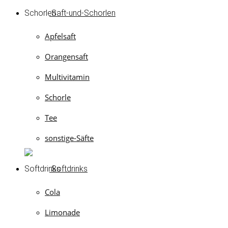
Saft-und-Schorlen
Apfelsaft
Orangensaft
Multivitamin
Schorle
Tee
sonstige-Säfte
Softdrinks
Cola
Limonade