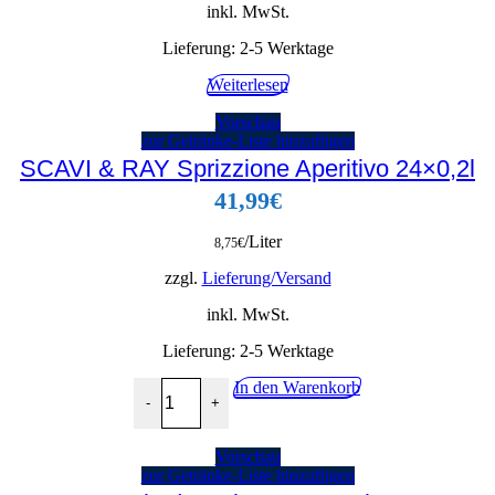
inkl. MwSt.
Lieferung:
2-5 Werktage
Weiterlesen
Vorschau
zur Getränke-Liste hinzufügen
SCAVI & RAY Sprizzione Aperitivo 24×0,2l
41,99
€
/Liter
8,75
€
zzgl.
Lieferung/Versand
inkl. MwSt.
Lieferung:
2-5 Werktage
SCAVI & RAY Sprizzione Aperitivo 24x0,2l Meng
In den Warenkorb
-
+
Vorschau
zur Getränke-Liste hinzufügen