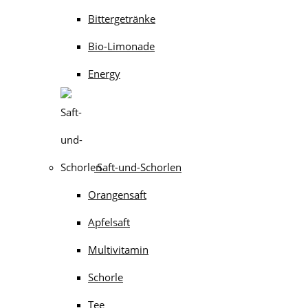
Bittergetränke
Bio-Limonade
Energy
Saft-und-Schorlen
Orangensaft
Apfelsaft
Multivitamin
Schorle
Tee