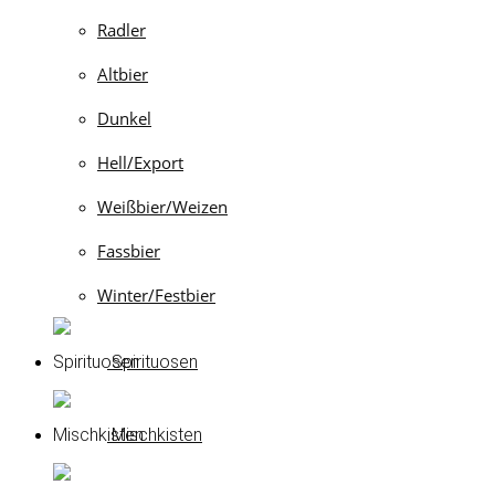
Radler
Altbier
Dunkel
Hell/Export
Weißbier/Weizen
Fassbier
Winter/Festbier
Spirituosen
Mischkisten