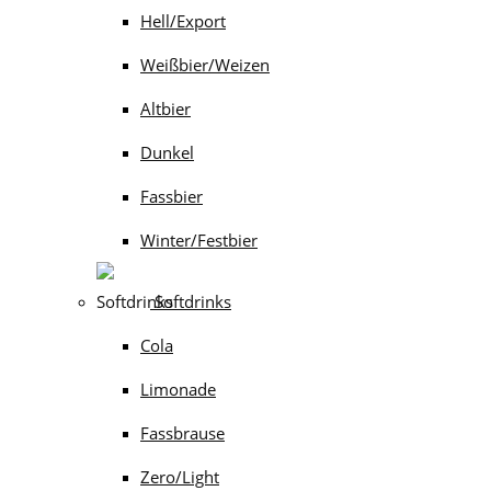
Hell/Export
Weißbier/Weizen
Altbier
Dunkel
Fassbier
Winter/Festbier
Softdrinks
Cola
Limonade
Fassbrause
Zero/Light