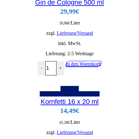
Gin de Cologne 500 ml
29,99
€
/Liter
59,98
€
zzgl.
Lieferung/Versand
inkl. MwSt.
Lieferung:
2-5 Werktage
Gin de Cologne 500 ml Menge
In den Warenkorb
-
+
Vorschau
zur Getränke-Liste hinzufügen
Kornfetti 16 x 20 ml
14,49
€
/Liter
45,28
€
zzgl.
Lieferung/Versand