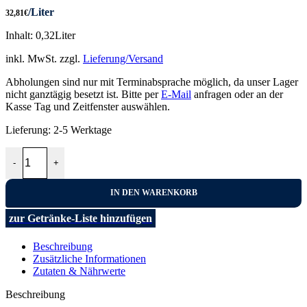
/Liter
32,81
€
Inhalt: 0,32Liter
inkl. MwSt.
zzgl.
Lieferung/Versand
Abholungen sind nur mit Terminabsprache möglich, da unser Lager
nicht ganztägig besetzt ist. Bitte per
E-Mail
anfragen oder an der
Kasse Tag und Zeitfenster auswählen.
Lieferung:
2-5 Werktage
Krauti 16x20ml Menge
-
+
IN DEN WARENKORB
zur Getränke-Liste hinzufügen
Beschreibung
Zusätzliche Informationen
Zutaten & Nährwerte
Beschreibung