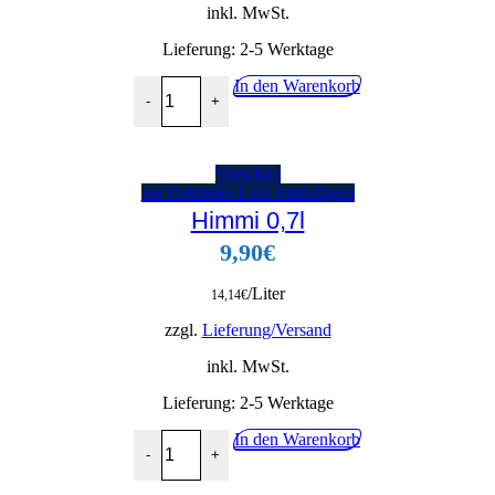
inkl. MwSt.
Lieferung:
2-5 Werktage
Kornfetti 16 x 20 ml Menge
In den Warenkorb
-
+
Vorschau
zur Getränke-Liste hinzufügen
Himmi 0,7l
9,90
€
/Liter
14,14
€
zzgl.
Lieferung/Versand
inkl. MwSt.
Lieferung:
2-5 Werktage
Himmi 0,7l Menge
In den Warenkorb
-
+