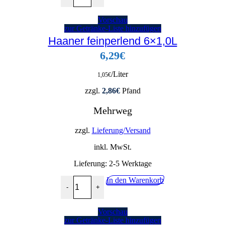
Vorschau
zur Getränke-Liste hinzufügen
Haaner feinperlend 6×1,0L
6,29
€
/Liter
1,05
€
zzgl.
2,86
€
Pfand
Mehrweg
zzgl.
Lieferung/Versand
inkl. MwSt.
Lieferung:
2-5 Werktage
Haaner feinperlend 6x1,0L Menge
In den Warenkorb
-
+
Vorschau
zur Getränke-Liste hinzufügen