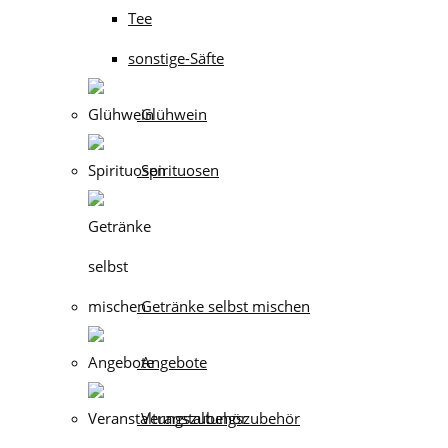
Tee
sonstige-Säfte
Glühwein
Spirituosen
Getränke selbst mischen
Angebote
Veranstaltungszubehör