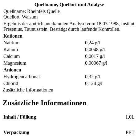
Quellname, Quellort und Analyse
Quellname: Rheinfels Quelle
Quellort: Walsum
Ergebnis der amtlich anerkannten Analyse vom 18.03.1988, Institut
Fresenius, Taunusstein. Bestätigt durch laufende Kontrollen.
Kationen
Natrium
0,24 g/l
Kalium
0,0048 g/l
Calcium
0,0017 g/l
Magnesium
0,00067 g/l
Anionen
Hydrogencarbonat
0,32 g/l
Chlorid
0,124 g/l
Zusätzliche Informationen
Zusätzliche Informationen
Inhalt / Füllung
1,0L
Verpackung
PET