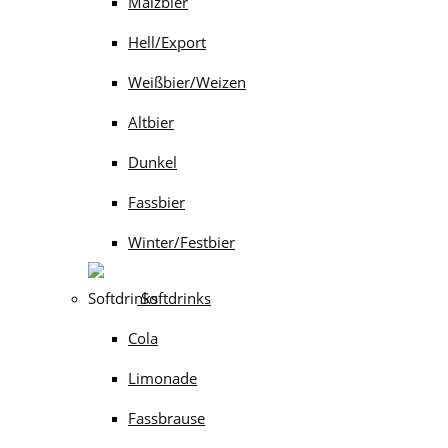
Malzbier
Hell/Export
Weißbier/Weizen
Altbier
Dunkel
Fassbier
Winter/Festbier
Softdrinks
Cola
Limonade
Fassbrause