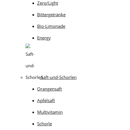
Zero/Light
Bittergetränke
Bio-Limonade
Energy
Saft-und-Schorlen
Orangensaft
Apfelsaft
Multivitamin
Schorle