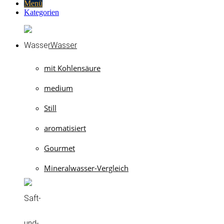
Menü
Kategorien
Wasser
mit Kohlensäure
medium
Still
aromatisiert
Gourmet
Mineralwasser-Vergleich