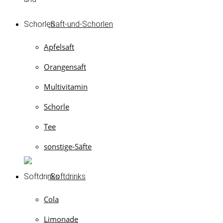
Saft-und-Schorlen
Apfelsaft
Orangensaft
Multivitamin
Schorle
Tee
sonstige-Säfte
Softdrinks
Cola
Limonade