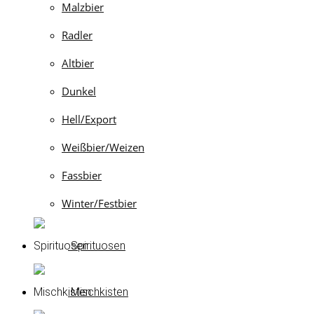
Malzbier
Radler
Altbier
Dunkel
Hell/Export
Weißbier/Weizen
Fassbier
Winter/Festbier
Spirituosen
Mischkisten