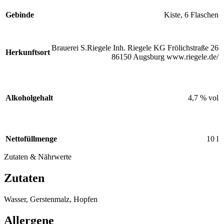
Gebinde
Kiste
,
6 Flaschen
Brauerei S.Riegele Inh. Riegele KG Frölichstraße 26
Herkunftsort
86150 Augsburg www.riegele.de/
Alkoholgehalt
4,7 % vol
Nettofüllmenge
10 l
Zutaten & Nährwerte
Zutaten
Wasser, Gerstenmalz, Hopfen
Allergene