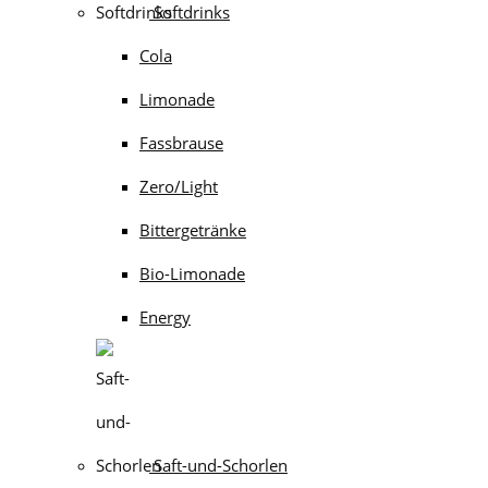
Softdrinks
Cola
Limonade
Fassbrause
Zero/Light
Bittergetränke
Bio-Limonade
Energy
Saft-und-Schorlen