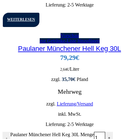
Lieferung:
2-5 Werktage
WEITERLESEN
Vorschau
zur Getränke-Liste hinzufügen
Paulaner Münchener Hell Keg 30L
79,29
€
/Liter
2,64
€
zzgl.
35,70
€
Pfand
Mehrweg
zzgl.
Lieferung/Versand
inkl. MwSt.
Lieferung:
2-5 Werktage
Paulaner Münchener Hell Keg 30L Menge
-
+