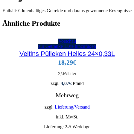
Enthält: Glutenhaltiges Getreide und daraus gewonnene Erzeugnisse
Ähnliche Produkte
Vorschau
zur Getränke-Liste hinzufügen
Veltins Pülleken Helles 24×0,33L
18,29
€
/Liter
2,31
€
zzgl.
4,07
€
Pfand
Mehrweg
zzgl.
Lieferung/Versand
inkl. MwSt.
Lieferung:
2-5 Werktage