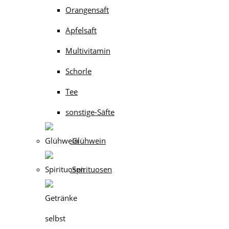
Orangensaft
Apfelsaft
Multivitamin
Schorle
Tee
sonstige-Säfte
Glühwein
Spirituosen