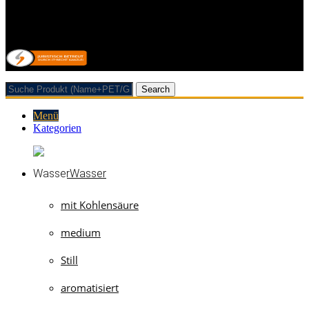
Vertrag/Bestellung wiederrufen
© 2026 Getränkehandel Neubauer & Werner GbR
Search
Menü
Kategorien
Wasser
mit Kohlensäure
medium
Still
aromatisiert