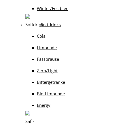
Winter/Festbier
Softdrinks
Cola
Limonade
Fassbrause
Zero/Light
Bittergetränke
Bio-Limonade
Energy