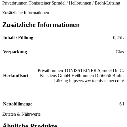
Privatbrunnen Tönissteiner Sprudel / Heilbrunnen / Brohl-Lützing
Zusätzliche Informationen
Zusätzliche Informationen
Inhalt / Füllung
0,25L
Verpackung
Glas
Privatbrunnen TÖNISSTEINER Sprudel Dr. C.
Herkunftsort
Kerstiens GmbH Heilbrunnen D-56656 Brohl-
Lützing https://www.toenissteiner.com/
Nettofüllmenge
6 l
Zutaten & Nährwerte
Ähnliche Produkte