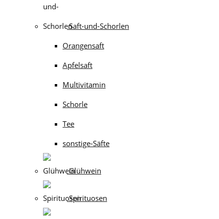
Saft-und-Schorlen
Orangensaft
Apfelsaft
Multivitamin
Schorle
Tee
sonstige-Säfte
Glühwein
Spirituosen