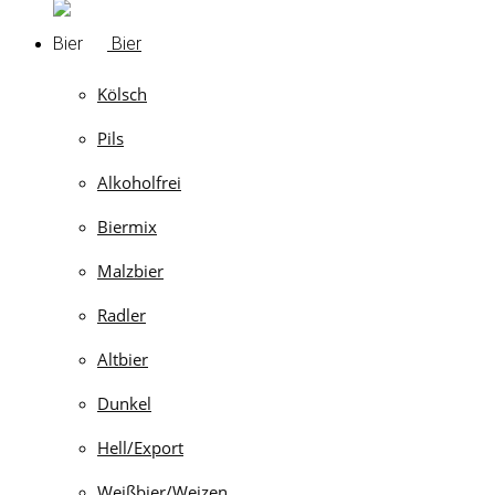
Bier
Kölsch
Pils
Alkoholfrei
Biermix
Malzbier
Radler
Altbier
Dunkel
Hell/Export
Weißbier/Weizen