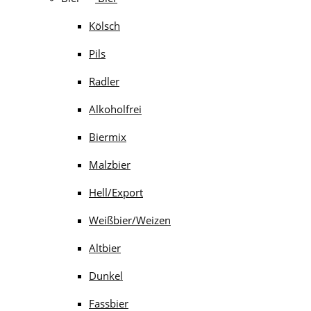
Kölsch
Pils
Radler
Alkoholfrei
Biermix
Malzbier
Hell/Export
Weißbier/Weizen
Altbier
Dunkel
Fassbier