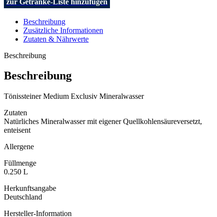
zur Getränke-Liste hinzufügen
Beschreibung
Zusätzliche Informationen
Zutaten & Nährwerte
Beschreibung
Beschreibung
Tönissteiner Medium Exclusiv Mineralwasser
Zutaten
Natürliches Mineralwasser mit eigener Quellkohlensäureversetzt,
enteisent
Allergene
Füllmenge
0.250 L
Herkunftsangabe
Deutschland
Hersteller-Information