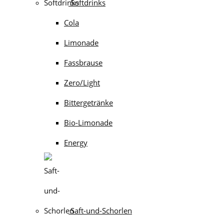
Softdrinks
Cola
Limonade
Fassbrause
Zero/Light
Bittergetränke
Bio-Limonade
Energy
Saft-und-Schorlen