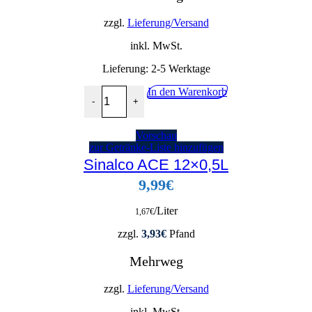
zzgl.
Lieferung/Versand
inkl. MwSt.
Lieferung:
2-5 Werktage
Adelholzener Apfelschorle 12x0,5L Menge
In den Warenkorb
-
+
Vorschau
zur Getränke-Liste hinzufügen
Sinalco ACE 12×0,5L
9,99
€
/Liter
1,67
€
zzgl.
3,93
€
Pfand
Mehrweg
zzgl.
Lieferung/Versand
inkl. MwSt.