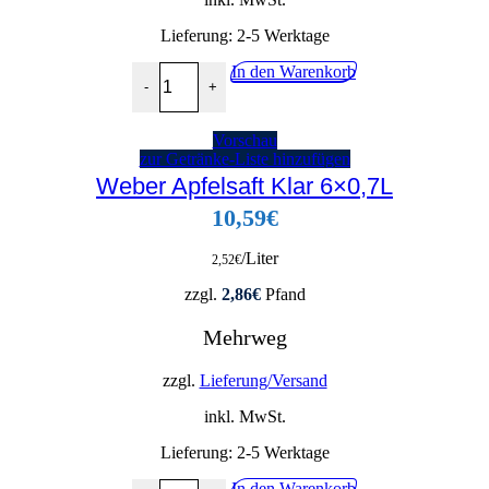
Lieferung:
2-5 Werktage
Sinalco ACE 12x0,5L Menge
In den Warenkorb
-
+
Vorschau
zur Getränke-Liste hinzufügen
Weber Apfelsaft Klar 6×0,7L
10,59
€
/Liter
2,52
€
zzgl.
2,86
€
Pfand
Mehrweg
zzgl.
Lieferung/Versand
inkl. MwSt.
Lieferung:
2-5 Werktage
Weber Apfelsaft Klar 6x0,7L Menge
In den Warenkorb