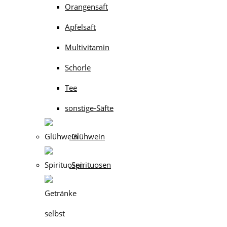
Orangensaft
Apfelsaft
Multivitamin
Schorle
Tee
sonstige-Säfte
Glühwein
Spirituosen