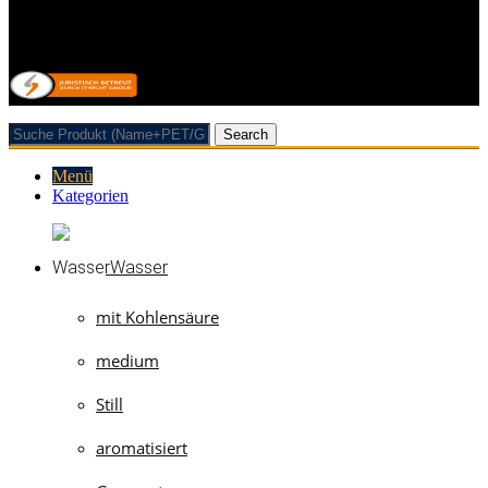
Vertrag/Bestellung wiederrufen
© 2026 Getränkehandel Neubauer & Werner GbR
Search
Menü
Kategorien
Wasser
mit Kohlensäure
medium
Still
aromatisiert