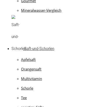
Gourmet
Mineralwasser-Vergleich
Saft-und-Schorlen
Apfelsaft
Orangensaft
Multivitamin
Schorle
Tee