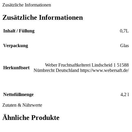
Zusätzliche Informationen
Zusätzliche Informationen
Inhalt / Füllung
0,7L
Verpackung
Glas
Weber Fruchtsaftkelterei Lindscheid 1 51588
Herkunftsort
Nümbrecht Deutschland https://www.webersaft.de/
Nettofüllmenge
4,2 l
Zutaten & Nährwerte
Ähnliche Produkte