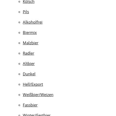
Kölsch
Pils
Alkoholfrei
Biermix
Malzbier
Radler
Altbier
Dunkel
Hell/Export
Weißbier/Weizen
Fassbier
Winter/Festbier