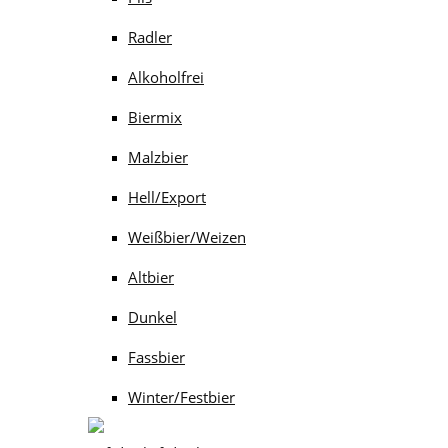
Radler
Alkoholfrei
Biermix
Malzbier
Hell/Export
Weißbier/Weizen
Altbier
Dunkel
Fassbier
Winter/Festbier