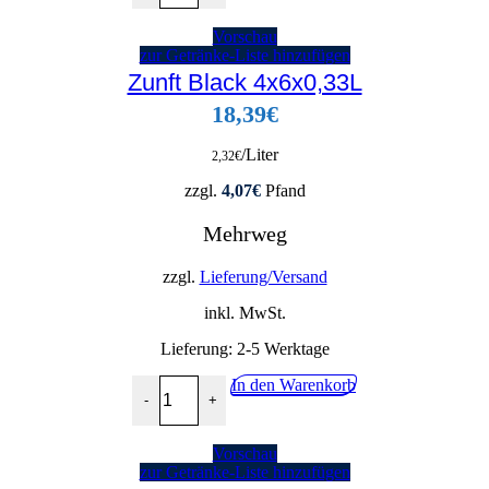
Vorschau
zur Getränke-Liste hinzufügen
Zunft Black 4x6x0,33L
18,39
€
/Liter
2,32
€
zzgl.
4,07
€
Pfand
Mehrweg
zzgl.
Lieferung/Versand
inkl. MwSt.
Lieferung:
2-5 Werktage
Zunft Black 4x6x0,33L Menge
In den Warenkorb
-
+
Vorschau
zur Getränke-Liste hinzufügen