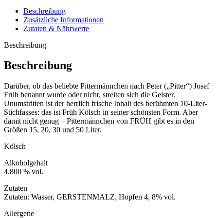
Beschreibung
Zusätzliche Informationen
Zutaten & Nährwerte
Beschreibung
Beschreibung
Darüber, ob das beliebte Pittermännchen nach Peter („Pitter“) Josef
Früh benannt wurde oder nicht, streiten sich die Geister.
Unumstritten ist der herrlich frische Inhalt des berühmten 10-Liter-
Stichfasses: das ist Früh Kölsch in seiner schönsten Form. Aber
damit nicht genug – Pittermännchen von FRÜH gibt es in den
Größen 15, 20, 30 und 50 Liter.
Kölsch
Alkoholgehalt
4.800 % vol.
Zutaten
Zutaten: Wasser, GERSTENMALZ, Hopfen 4, 8% vol.
Allergene