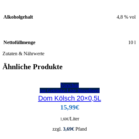
Alkoholgehalt
4,8 % vol
Nettofüllmenge
10 l
Zutaten & Nährwerte
Ähnliche Produkte
Vorschau
zur Getränke-Liste hinzufügen
Dom Kölsch 20×0,5L
15,99
€
/Liter
1,60
€
zzgl.
3,69
€
Pfand