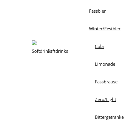
Fassbier
Winter/Festbier
Cola
Softdrinks
Limonade
Fassbrause
Zero/Light
Bittergetränke