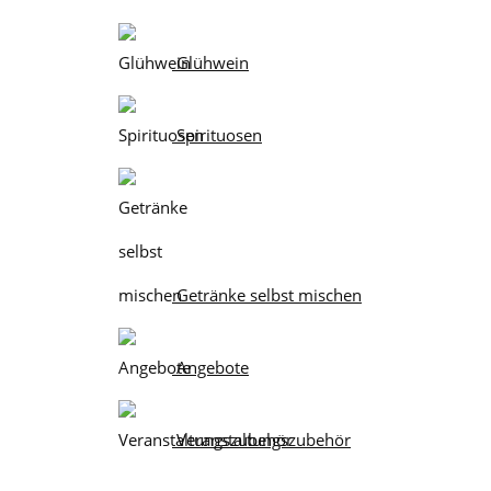
Glühwein
Spirituosen
Getränke selbst mischen
Angebote
Veranstaltungszubehör