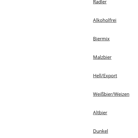
Radler
Alkoholfrei
Biermix
Malzbier
Hell/Export
Weißbier/Weizen
Altbier
Dunkel