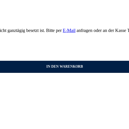
t ganztägig besetzt ist. Bitte per
E-Mail
anfragen oder an der Kasse T
IN DEN WARENKORB