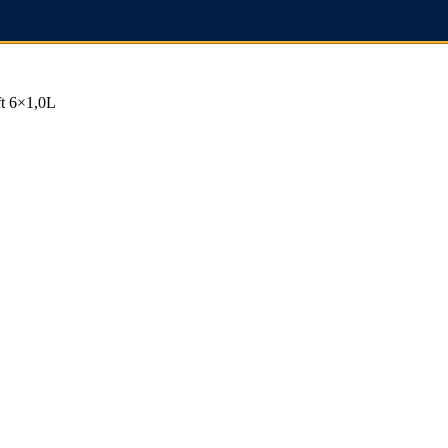
t 6×1,0L