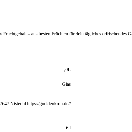
Fruchtgehalt – aus besten Früchten für dein tägliches erfrischendes G
1,0L
Glas
47 Nistertal https://gueldenkron.de//
6 l