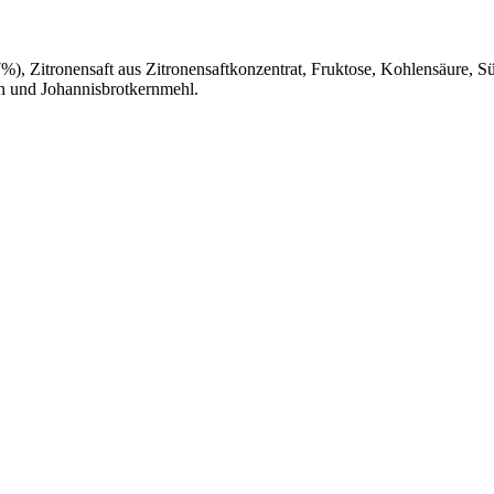
7%), Zitronensaft aus Zitronensaftkonzentrat, Fruktose, Kohlensäure,
in und Johannisbrotkernmehl.