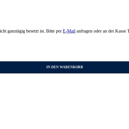
t ganztägig besetzt ist. Bitte per
E-Mail
anfragen oder an der Kasse T
IN DEN WARENKORB