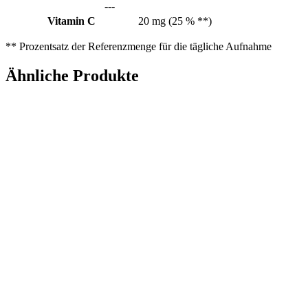
---
Vitamin C
20
mg
(25
%
**
)
** Prozentsatz der Referenzmenge für die tägliche Aufnahme
Ähnliche Produkte