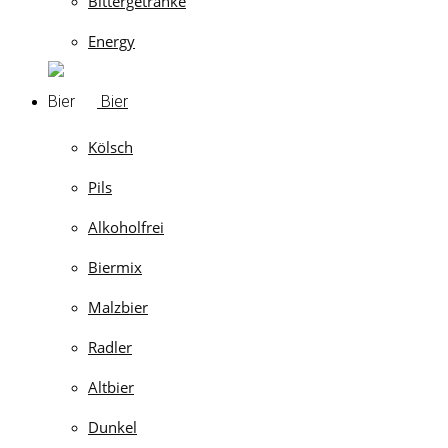
Bittergetränke
Energy
Bier
Kölsch
Pils
Alkoholfrei
Biermix
Malzbier
Radler
Altbier
Dunkel