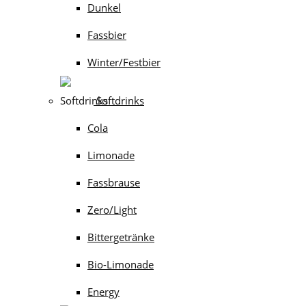
Dunkel
Fassbier
Winter/Festbier
Softdrinks
Cola
Limonade
Fassbrause
Zero/Light
Bittergetränke
Bio-Limonade
Energy