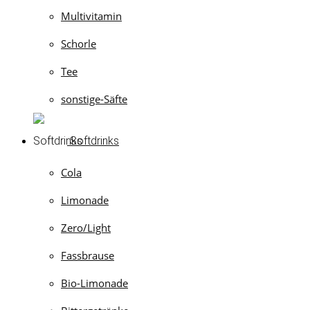
Multivitamin
Schorle
Tee
sonstige-Säfte
Softdrinks
Cola
Limonade
Zero/Light
Fassbrause
Bio-Limonade