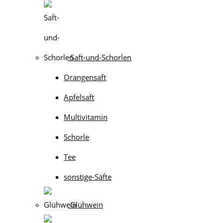
Saft-und-Schorlen
Orangensaft
Apfelsaft
Multivitamin
Schorle
Tee
sonstige-Säfte
Glühwein