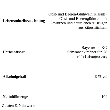
Obst- und Beeren-Glühwein Klassik ·
Obst- und Beerenglühwein mit
Lebensmittelbezeichnung
Gewürzen und natürlichen Auszügen
aus Zitrusfrüchten.
Bayernwald KG
Herkunftsort
Schwanenkirchner Str. 28
94491 Hengersberg
Alkoholgehalt
9 % vol
Nettofüllmenge
10 l
Zutaten & Nährwerte