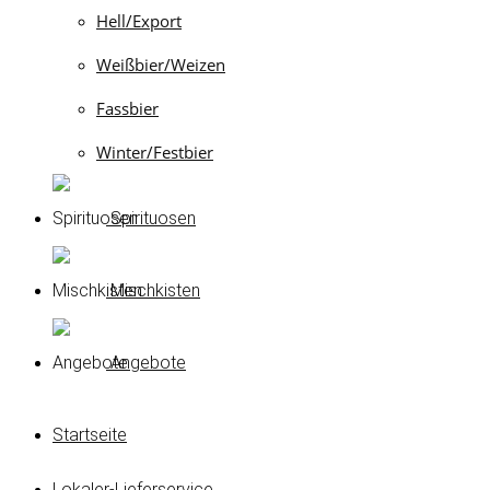
Hell/Export
Weißbier/Weizen
Fassbier
Winter/Festbier
Spirituosen
Mischkisten
Angebote
Startseite
Lokaler-Lieferservice