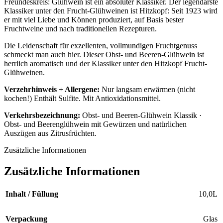
Freundeskreis: Glühwein ist ein absoluter Klassiker. Der legendärste
Klassiker unter den Frucht-Glühweinen ist Hitzkopf: Seit 1923 wird
er mit viel Liebe und Können produziert, auf Basis bester
Fruchtweine und nach traditionellen Rezepturen.
Die Leidenschaft für exzellenten, vollmundigen Fruchtgenuss
schmeckt man auch hier. Dieser Obst- und Beeren­-Glühwein ist
herrlich aromatisch und der Klassiker unter den Hitzkopf Frucht-
Glüh­weinen.
Verzehrhinweis + Allergene:
Nur langsam erwärmen (nicht
kochen!) Enthält Sul­fite. Mit Antioxidationsmittel.
Verkehrsbezeichnung:
Obst- und Beeren-Glühwein Klassik ·
Obst- und Beerenglühwein mit Gewürzen und natürlichen
Auszügen aus Zitrusfrüchten.
Zusätzliche Informationen
Zusätzliche Informationen
Inhalt / Füllung
10,0L
Verpackung
Glas