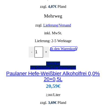
zzgl.
4,07
€
Pfand
Mehrweg
zzgl.
Lieferung/Versand
inkl. MwSt.
Lieferung:
2-5 Werktage
Paulaner Hefe-Weißbier Alkoholfrei 0,0% 4x6x0,
In den Warenkorb
-
+
Vorschau
zur Getränke-Liste hinzufügen
Paulaner Hefe-Weißbier Alkoholfrei 0,0%
20×0,5L
20,59
€
/Liter
2,06
€
zzgl.
3,69
€
Pfand