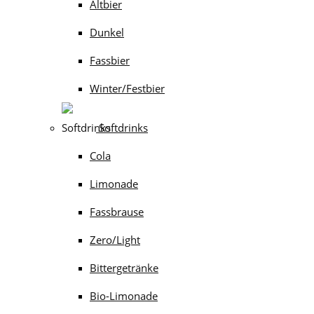
Altbier
Dunkel
Fassbier
Winter/Festbier
Softdrinks
Cola
Limonade
Fassbrause
Zero/Light
Bittergetränke
Bio-Limonade