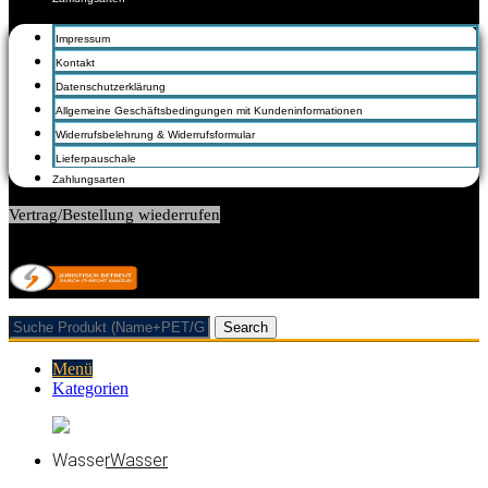
Impressum
Kontakt
Datenschutzerklärung
Allgemeine Geschäftsbedingungen mit Kundeninformationen
Widerrufsbelehrung & Widerrufsformular
Lieferpauschale
Zahlungsarten
Vertrag/Bestellung wiederrufen
© 2026 Getränkehandel Neubauer & Werner GbR
Search
Menü
Kategorien
Wasser