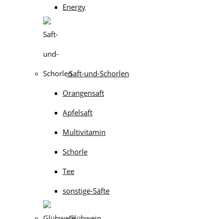
Energy
Saft-und-Schorlen
Orangensaft
Apfelsaft
Multivitamin
Schorle
Tee
sonstige-Säfte
Glühwein