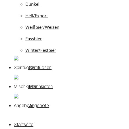
Dunkel
Hell/Export
Weißbier/Weizen
Fassbier
Winter/Festbier
Spirituosen
Mischkisten
Angebote
Startseite