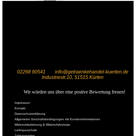
02268 90541
info@getraenkehandel-kuerten.de
Industriestr.10, 51515 Kürten
Wir würden uns über eine postive Bewertung freuen!
Impressum
Kontakt
Datenschutzerklärung
Allgemeine Geschäftsbedingungen mit Kundeninformationen
Widerrufsbelehrung & Widerrufsformular
Lieferpauschale
Zahlungsarten