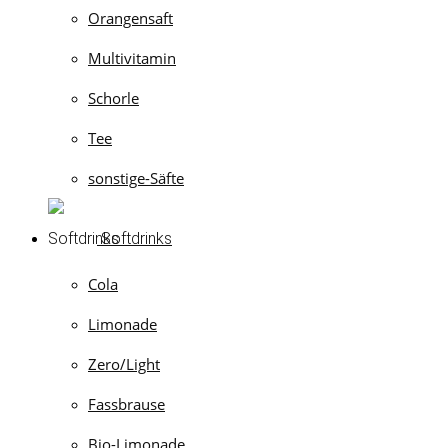
Orangensaft
Multivitamin
Schorle
Tee
sonstige-Säfte
Softdrinks
Cola
Limonade
Zero/Light
Fassbrause
Bio-Limonade