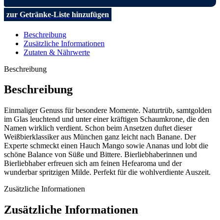
zur Getränke-Liste hinzufügen
Beschreibung
Zusätzliche Informationen
Zutaten & Nährwerte
Beschreibung
Beschreibung
Einmaliger Genuss für besondere Momente. Naturtrüb, samtgolden
im Glas leuchtend und unter einer kräftigen Schaumkrone, die den
Namen wirklich verdient. Schon beim Ansetzen duftet dieser
Weißbierklassiker aus München ganz leicht nach Banane. Der
Experte schmeckt einen Hauch Mango sowie Ananas und lobt die
schöne Balance von Süße und Bittere. Bierliebhaberinnen und
Bierliebhaber erfreuen sich am feinen Hefearoma und der
wunderbar spritzigen Milde. Perfekt für die wohlverdiente Auszeit.
Zusätzliche Informationen
Zusätzliche Informationen