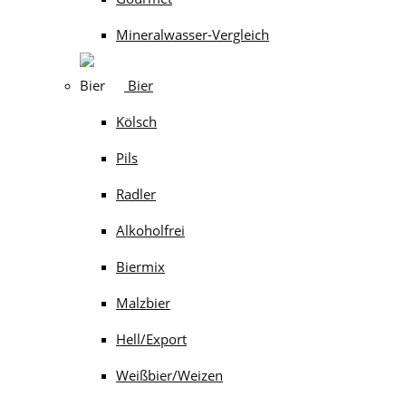
Mineralwasser-Vergleich
Bier
Kölsch
Pils
Radler
Alkoholfrei
Biermix
Malzbier
Hell/Export
Weißbier/Weizen