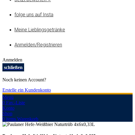
folge uns auf Insta
Meine Lieblingsgetränke
Anmelden/Registrieren
Anmelden
schließen
Noch keinen Account?
Erstelle ein Kundenkonto
Menü
0
Fav.-Liste
Konto
Shop
0
items
Warenkorb