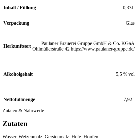
Inhalt / Füllung
0,33L
Verpackung
Glas
Paulaner Brauerei Gruppe GmbH & Co. KGaA
Herkunftsort
Ohlmüllerstraße 42 https://www.paulaner-gruppe.de/
Alkoholgehalt
5,5 % vol
Nettofüllmenge
7,92 l
Zutaten & Nährwerte
Zutaten
Wasser, Weizenmalz, Gerstenmalz, Hefe, Hopfen