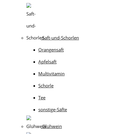
Saft-und-Schorlen
Orangensaft
Apfelsaft
Multivitamin
Schorle
Tee
sonstige-Säfte
Glühwein