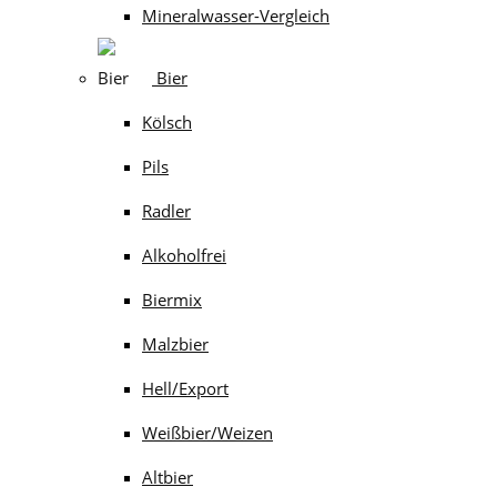
Mineralwasser-Vergleich
Bier
Kölsch
Pils
Radler
Alkoholfrei
Biermix
Malzbier
Hell/Export
Weißbier/Weizen
Altbier