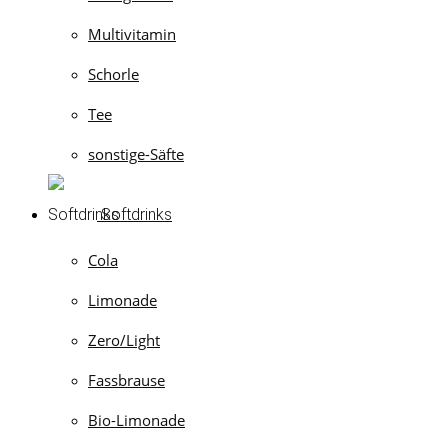
Multivitamin
Schorle
Tee
sonstige-Säfte
Softdrinks
Cola
Limonade
Zero/Light
Fassbrause
Bio-Limonade