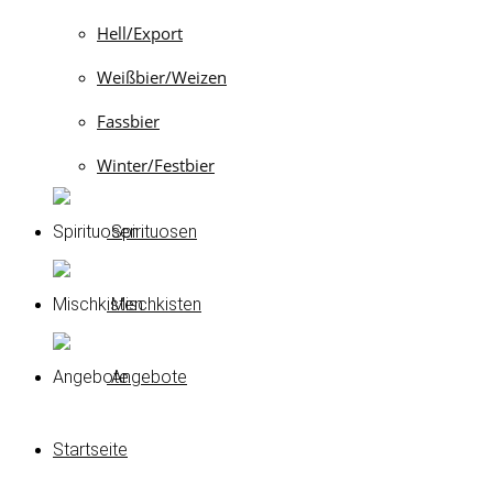
Hell/Export
Weißbier/Weizen
Fassbier
Winter/Festbier
Spirituosen
Mischkisten
Angebote
Startseite