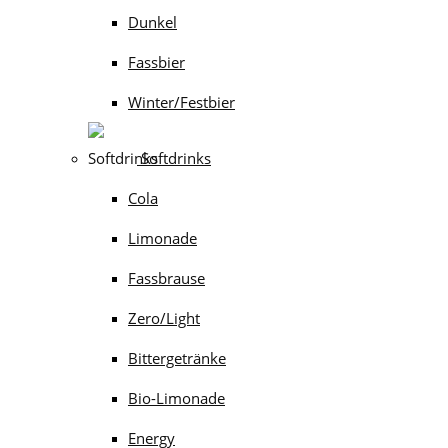
Dunkel
Fassbier
Winter/Festbier
Softdrinks
Cola
Limonade
Fassbrause
Zero/Light
Bittergetränke
Bio-Limonade
Energy