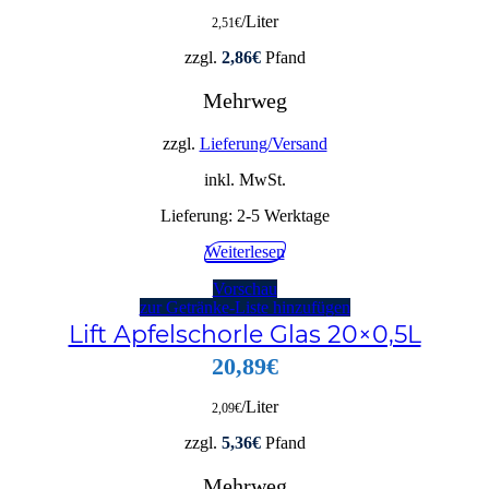
/Liter
2,51
€
zzgl.
2,86
€
Pfand
Mehrweg
zzgl.
Lieferung/Versand
inkl. MwSt.
Lieferung:
2-5 Werktage
Weiterlesen
Vorschau
zur Getränke-Liste hinzufügen
Lift Apfelschorle Glas 20×0,5L
20,89
€
/Liter
2,09
€
zzgl.
5,36
€
Pfand
Mehrweg