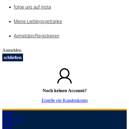
folge uns auf Insta
Meine Lieblingsgetränke
Anmelden/Registrieren
Anmelden
schließen
Noch keinen Account?
Erstelle ein Kundenkonto
Menü
0
Fav.-Liste
Konto
Shop