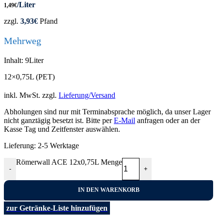
/Liter
1,49
€
zzgl.
3,93
€
Pfand
Mehrweg
Inhalt: 9Liter
12×0,75L (PET)
inkl. MwSt.
zzgl.
Lieferung/Versand
Abholungen sind nur mit Terminabsprache möglich, da unser Lager
nicht ganztägig besetzt ist. Bitte per
E-Mail
anfragen oder an der
Kasse Tag und Zeitfenster auswählen.
Lieferung:
2-5 Werktage
Römerwall ACE 12x0,75L Menge
-
+
IN DEN WARENKORB
zur Getränke-Liste hinzufügen