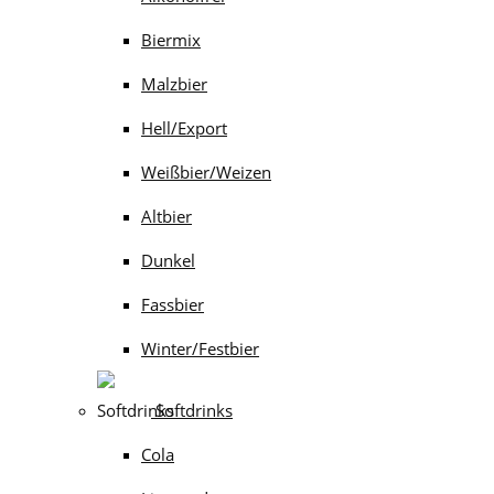
Biermix
Malzbier
Hell/Export
Weißbier/Weizen
Altbier
Dunkel
Fassbier
Winter/Festbier
Softdrinks
Cola