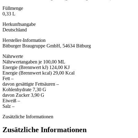
Füllmenge
0,33 L
Herkunftsangabe
Deutschland
Hersteller-Information
Bitburger Braugruppe GmbH, 54634 Bitburg
Nährwerte
Nährwertangaben je 100,00 ML
Energie (Brennwert kJ) 124,00 KJ
Energie (Brennwert kcal) 29,00 Kcal
Fett –
davon gesättigte Fettsäuren –
Kohlenhydrate 7,30 G
davon Zucker 3,90 G
Eiweiß –
Salz –
Zusätzliche Informationen
Zusätzliche Informationen