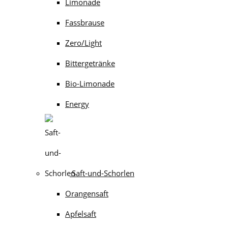
Limonade
Fassbrause
Zero/Light
Bittergetränke
Bio-Limonade
Energy
Saft-und-Schorlen
Orangensaft
Apfelsaft