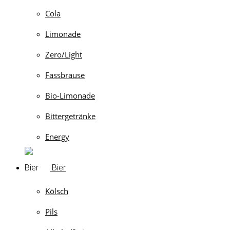
Cola
Limonade
Zero/Light
Fassbrause
Bio-Limonade
Bittergetränke
Energy
Bier
Kölsch
Pils