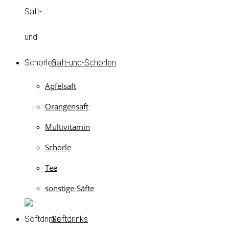
Saft-und-Schorlen
Apfelsaft
Orangensaft
Multivitamin
Schorle
Tee
sonstige-Säfte
Softdrinks