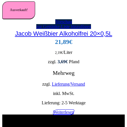
Ausverkauft!
Vorschau
zur Getränke-Liste hinzufügen
Jacob Weißbier Alkoholfrei 20×0,5L
21,89
€
/Liter
2,19
€
zzgl.
3,69
€
Pfand
Mehrweg
zzgl.
Lieferung/Versand
inkl. MwSt.
Lieferung:
2-5 Werktage
Weiterlesen
02268 90541