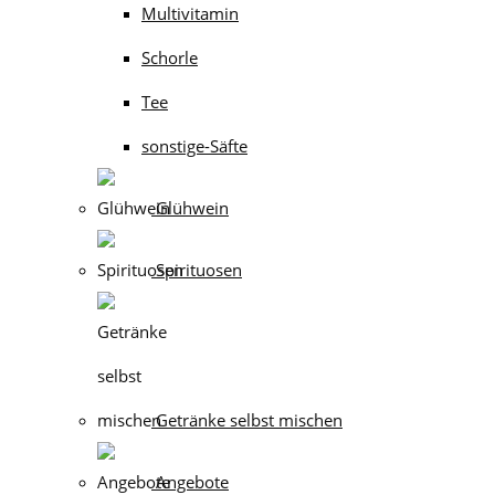
Multivitamin
Schorle
Tee
sonstige-Säfte
Glühwein
Spirituosen
Getränke selbst mischen
Angebote