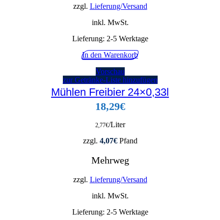
zzgl.
Lieferung/Versand
inkl. MwSt.
Lieferung:
2-5 Werktage
In den Warenkorb
Vorschau
zur Getränke-Liste hinzufügen
Mühlen Freibier 24×0,33l
18,29
€
/Liter
2,77
€
zzgl.
4,07
€
Pfand
Mehrweg
zzgl.
Lieferung/Versand
inkl. MwSt.
Lieferung:
2-5 Werktage