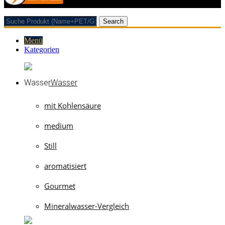
Search
Menü
Kategorien
Wasser
mit Kohlensäure
medium
Still
aromatisiert
Gourmet
Mineralwasser-Vergleich