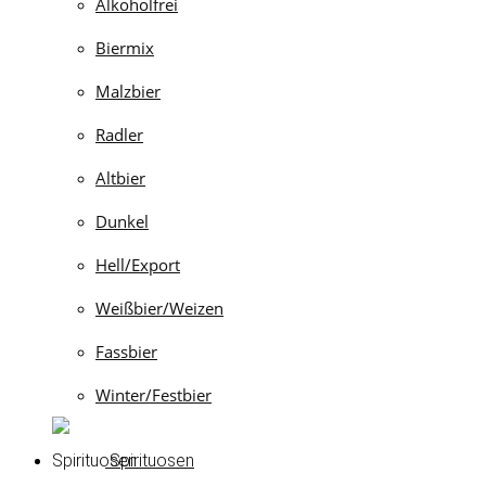
Alkoholfrei
Biermix
Malzbier
Radler
Altbier
Dunkel
Hell/Export
Weißbier/Weizen
Fassbier
Winter/Festbier
Spirituosen