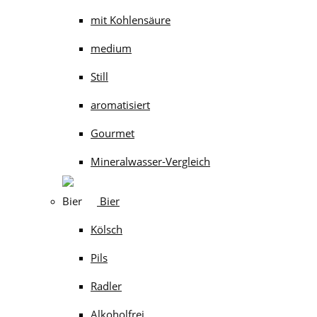
mit Kohlensäure
medium
Still
aromatisiert
Gourmet
Mineralwasser-Vergleich
Bier
Kölsch
Pils
Radler
Alkoholfrei