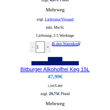
Mehrweg
zzgl.
Lieferung/Versand
inkl. MwSt.
Lieferung:
2-5 Werktage
Warsteiner Alkoholfrei 24x0,33L Menge
In den Warenkorb
-
+
Vorschau
zur Getränke-Liste hinzufügen
Bitburger Alkoholfrei Keg 15L
47,99
€
/Liter
3,20
€
zzgl.
29,75
€
Pfand
Mehrweg